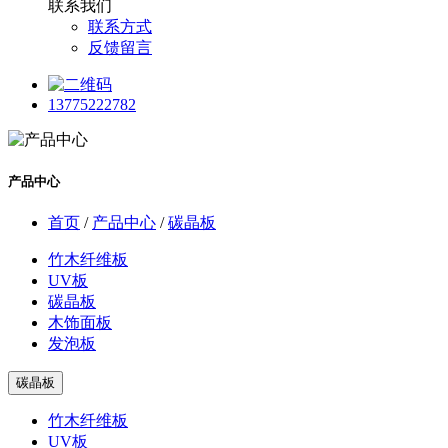
联系我们
联系方式
反馈留言
13775222782
产品中心
首页
/
产品中心
/
碳晶板
竹木纤维板
UV板
碳晶板
木饰面板
发泡板
碳晶板
竹木纤维板
UV板