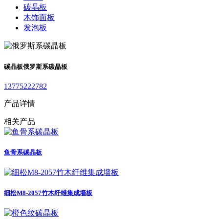
碳晶板
木饰面板
发泡板
碳晶板
俄罗斯系碳晶板
13775222782
产品详情
相关产品
鱼骨系碳晶板
细松M8-2057竹木纤维集成墙板