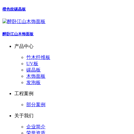
橙色纹碳晶板
醉卧江山木饰面板
产品中心
竹木纤维板
UV板
碳晶板
木饰面板
发泡板
工程案例
部分案例
关于我们
企业简介
荣誉资质