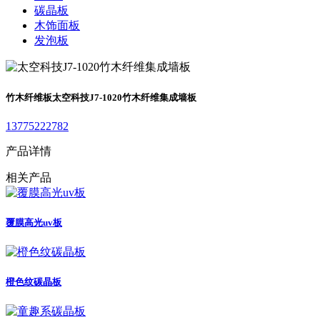
碳晶板
木饰面板
发泡板
竹木纤维板
太空科技J7-1020竹木纤维集成墙板
13775222782
产品详情
相关产品
覆膜高光uv板
橙色纹碳晶板