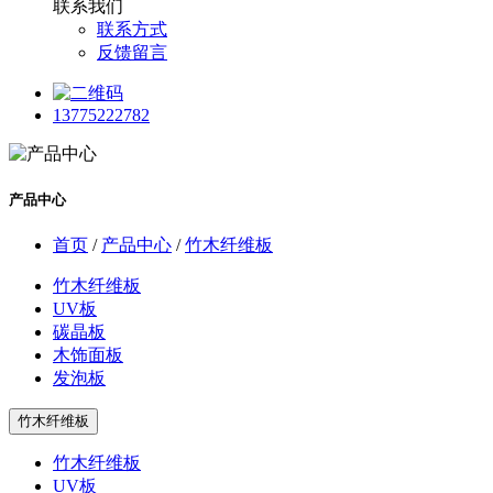
联系我们
联系方式
反馈留言
13775222782
产品中心
首页
/
产品中心
/
竹木纤维板
竹木纤维板
UV板
碳晶板
木饰面板
发泡板
竹木纤维板
竹木纤维板
UV板