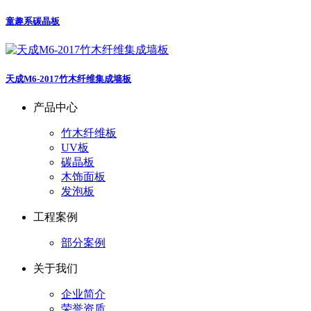
童趣系碳晶板
天成M6-2017竹木纤维集成墙板
产品中心
竹木纤维板
UV板
碳晶板
木饰面板
发泡板
工程案例
部分案例
关于我们
企业简介
荣誉资质