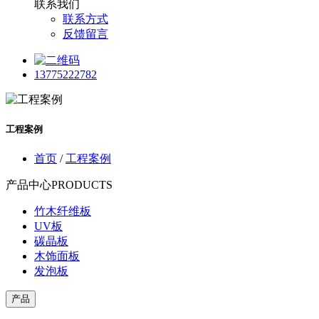
联系我们
联系方式
反馈留言
13775222782
工程案例
首页
/
工程案例
产品中心
PRODUCTS
竹木纤维板
UV板
碳晶板
木饰面板
发泡板
产品