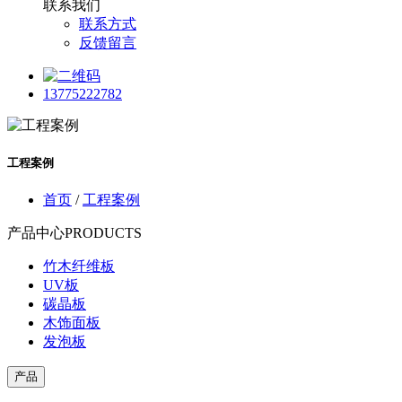
联系我们
联系方式
反馈留言
13775222782
工程案例
首页
/
工程案例
产品中心
PRODUCTS
竹木纤维板
UV板
碳晶板
木饰面板
发泡板
产品