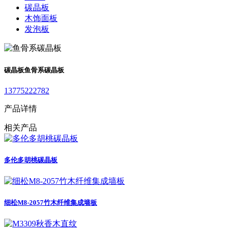
碳晶板
木饰面板
发泡板
碳晶板
鱼骨系碳晶板
13775222782
产品详情
相关产品
多伦多胡桃碳晶板
细松M8-2057竹木纤维集成墙板