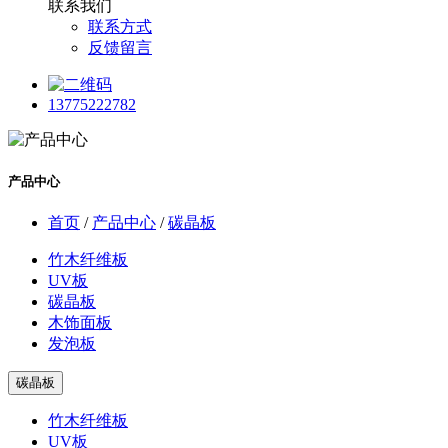
联系我们
联系方式
反馈留言
13775222782
产品中心
首页
/
产品中心
/
碳晶板
竹木纤维板
UV板
碳晶板
木饰面板
发泡板
碳晶板
竹木纤维板
UV板