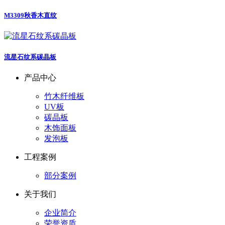
M3309秋香木直纹
流星石纹系碳晶板
产品中心
竹木纤维板
UV板
碳晶板
木饰面板
发泡板
工程案例
部分案例
关于我们
企业简介
荣誉资质