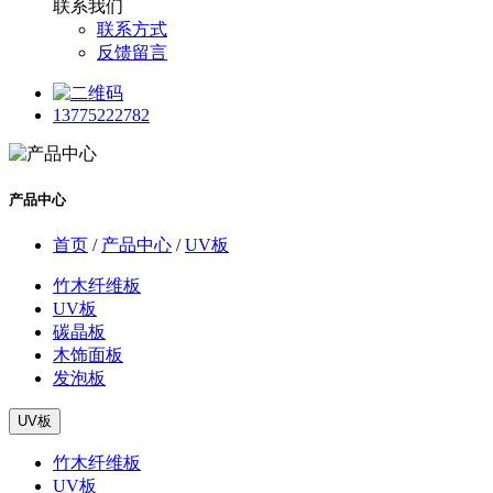
联系我们
联系方式
反馈留言
13775222782
产品中心
首页
/
产品中心
/
UV板
竹木纤维板
UV板
碳晶板
木饰面板
发泡板
UV板
竹木纤维板
UV板